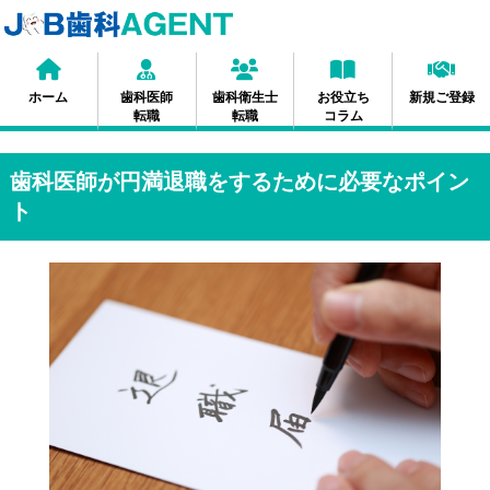
ホーム
歯科医師
歯科衛生士
お役立ち
新規ご登録
転職
転職
コラム
歯科医師が円満退職をするために必要なポイン
ト