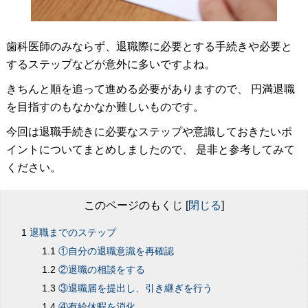
歯科医師のみならず、退職際に必要とする手続きや必要と
するステップなどが意外に多いですよね。
きちんと順を追って進める必要がありますので、 円満退職
を目指すのもなかなか難しいものです。
今回は退職手続きに必要なステップや意識しておきたいポ
イントについてまとめしましたので、 是非と参考してみて
ください。
このページのもくじ
[
閉じる
]
退職までのステップ
①自分の退職意識を再確認
②退職の相談をする
③退職届を提出し、引き継ぎを行う
④有給休暇を消化