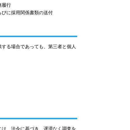
務履行
らびに採用関係書類の送付
供する場合であっても、第三者と個人
には、法令に基づき、遅滞なく調査を