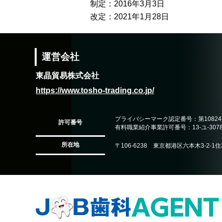
制定：2016年3月3日
改定：2021年1月28日
運営会社
東晶貿易株式会社
https://www.tosho-trading.co.jp/
プライバシーマーク認定番号：第108243
許可番号
有料職業紹介事業許可番号：13-ユ-3078
所在地
〒106-6238 東京都港区六本木3-2