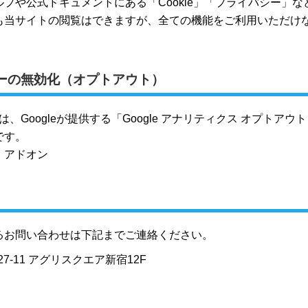
プや公式ドキュメントにある「Cookie」「プライバシー」
も当サイトの閲覧はできますが、全ての機能をご利用いただけ
ーの無効化（オプトアウト）
能は、Googleが提供する「Google アナリティクス オプト
です。
ト アドオン
るお問い合わせは下記までご連絡ください。
27-11 アグリスクエア新宿12F