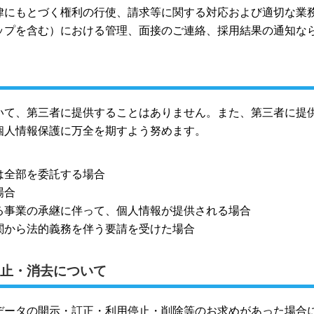
律にもとづく権利の行使、請求等に関する対応および適切な業
ップを含む）における管理、面接のご連絡、採用結果の通知な
いて、第三者に提供することはありません。また、第三者に提
個人情報保護に万全を期すよう努めます。
は全部を委託する場合
場合
る事業の承継に伴って、個人情報が提供される場合
関から法的義務を伴う要請を受けた場合
止・消去について
データの開示・訂正・利用停止・削除等のお求めがあった場合