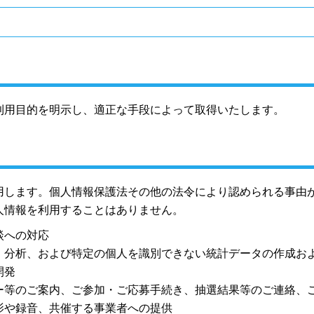
利用目的を明示し、適正な手段によって取得いたします。
用します。個人情報保護法その他の法令により認められる事由
人情報を利用することはありません。
談への対応
・分析、および特定の個人を識別できない統計データの作成お
開発
ー等のご案内、ご参加・ご応募手続き、抽選結果等のご連絡、
影や録音、共催する事業者への提供