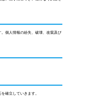
す。個人情報の紛失、破壊、改竄及び
。
応を確立していきます。