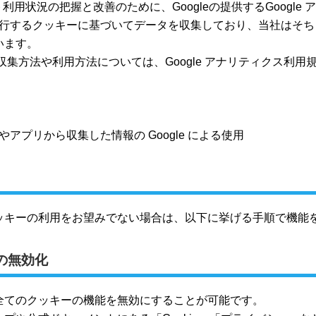
利用状況の把握と改善のために、Googleの提供するGoogle
社が発行するクッキーに基づいてデータを収集しており、当社はそ
います。
の収集方法や利用方法については、Google アナリティクス利
トやアプリから収集した情報の Google による使用
ッキーの利用をお望みでない場合は、以下に挙げる手順で機能
の無効化
全てのクッキーの機能を無効にすることが可能です。