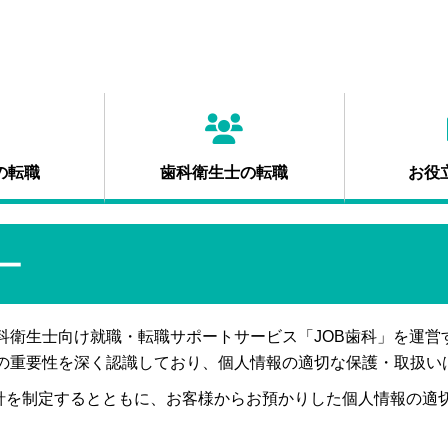
の転職
歯科衛生士の転職
お役
ー
科衛生士向け就職・転職サポートサービス「JOB歯科」を運
報の重要性を深く認識しており、個人情報の適切な保護・取扱い
針を制定するとともに、お客様からお預かりした個人情報の適