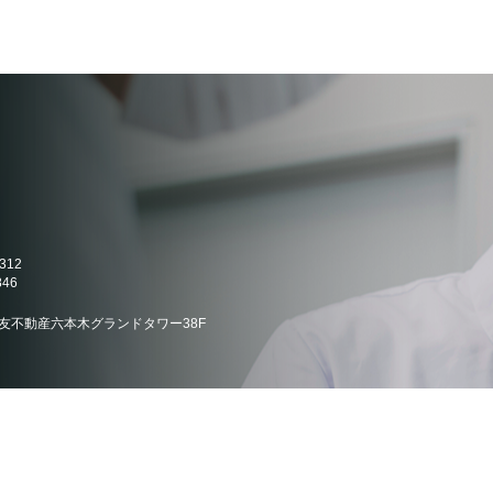
12
46
-1住友不動産六本木グランドタワー38F